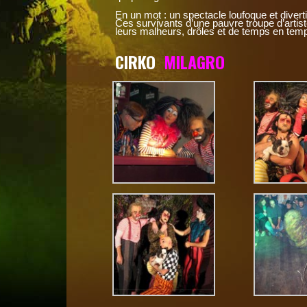
En un mot : un spectacle loufoque et dive
Ces survivants d’une pauvre troupe d’artist
leurs malheurs, drôles et de temps en tem
CIRKO
MILAGRO