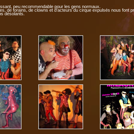
rtissant, peu recommendable pour les gens normaux.
es, de forains, de clowns et d’acteurs du cirque expulsés nous font p
ps désolants.