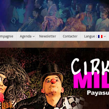
mpagnie
Agenda
Newsletter
Contacter
Langue :